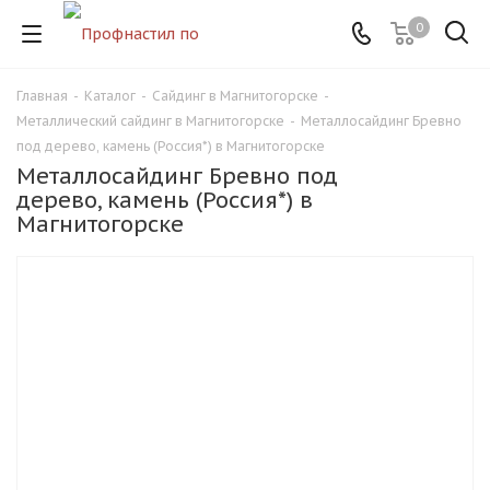
0
Главная
-
Каталог
-
Сайдинг в Магнитогорске
-
Металлический сайдинг в Магнитогорске
-
Металлосайдинг Бревно
под дерево, камень (Россия*) в Магнитогорске
Металлосайдинг Бревно под
дерево, камень (Россия*) в
Магнитогорске