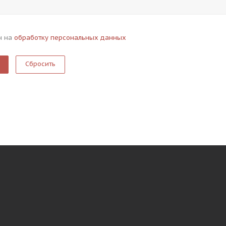
н на
обработку персональных данных
Сбросить