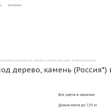
ы
Контакты
черепица Каскад под дерево, камень (Россия*) в Магнитогорске
д дерево, камень (Россия*)
Все цвета в наличии.
Длина листа до 7,35 м