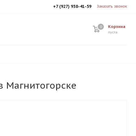
+7 (927) 938-41-59
Заказать звонок
Корзина
0
0
пуста
 в Магнитогорске