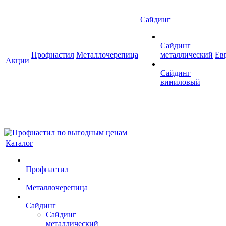
Сайдинг
Сайдинг
Профнастил
Металлочерепица
металлический
Ев
Акции
Сайдинг
виниловый
Каталог
Профнастил
Металлочерепица
Сайдинг
Сайдинг
металлический