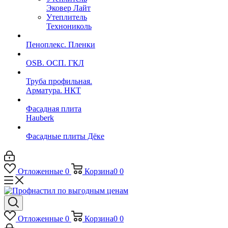
Эковер Лайт
Утеплитель
Технониколь
Пеноплекс. Пленки
OSB. ОСП. ГКЛ
Труба профильная.
Арматура. НКТ
Фасадная плита
Hauberk
Фасадные плиты Дёке
Отложенные
0
Корзина
0
0
Отложенные
0
Корзина
0
0