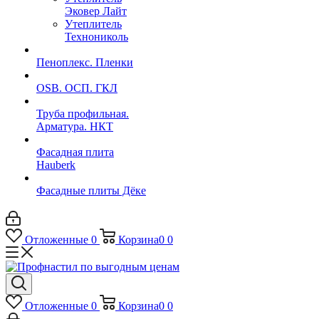
Эковер Лайт
Утеплитель
Технониколь
Пеноплекс. Пленки
OSB. ОСП. ГКЛ
Труба профильная.
Арматура. НКТ
Фасадная плита
Hauberk
Фасадные плиты Дёке
Отложенные
0
Корзина
0
0
Отложенные
0
Корзина
0
0