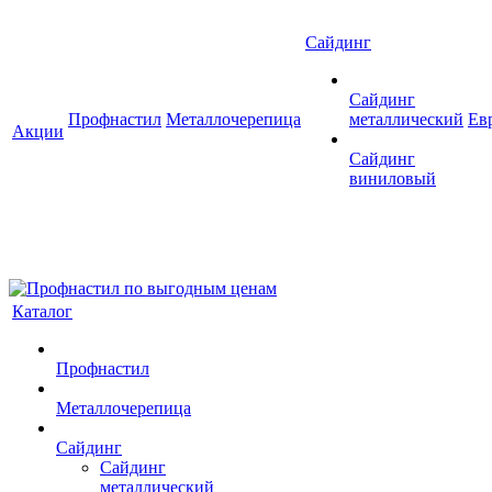
Сайдинг
Сайдинг
Профнастил
Металлочерепица
металлический
Ев
Акции
Сайдинг
виниловый
Каталог
Профнастил
Металлочерепица
Сайдинг
Сайдинг
металлический