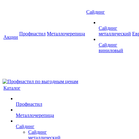
Сайдинг
Сайдинг
Профнастил
Металлочерепица
металлический
Ев
Акции
Сайдинг
виниловый
Каталог
Профнастил
Металлочерепица
Сайдинг
Сайдинг
металлический