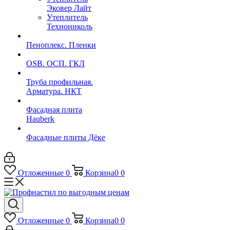
Эковер Лайт
Утеплитель
Технониколь
Пеноплекс. Пленки
OSB. ОСП. ГКЛ
Труба профильная.
Арматура. НКТ
Фасадная плита
Hauberk
Фасадные плиты Дёке
Отложенные
0
Корзина
0
0
Отложенные
0
Корзина
0
0