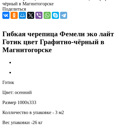
чёрный в Магнитогорске
Поделиться
Гибкая черепица Фемели эко лайт
Готик цвет Графитно-чёрный в
Магнитогорске
Готик
Цвет: осенний
Размер 1000х333
Колличество в упаковке - 3 м2
Вес упаковки -26 кг