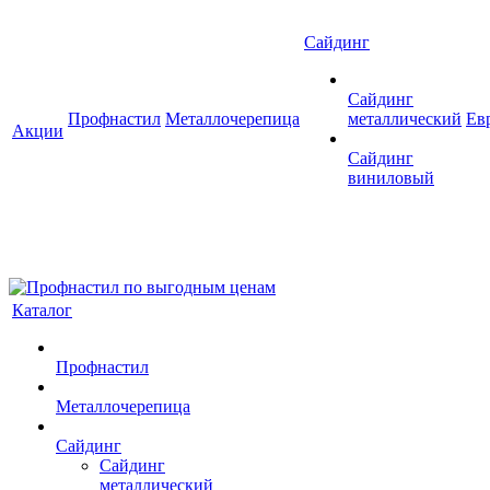
Сайдинг
Сайдинг
Профнастил
Металлочерепица
металлический
Ев
Акции
Сайдинг
виниловый
Каталог
Профнастил
Металлочерепица
Сайдинг
Сайдинг
металлический