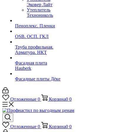
Эковер Лайт
Утеплитель
Технониколь
Пеноплекс. Пленки
OSB. ОСП. ГКЛ
Труба профильная.
Арматура. НКТ
Фасадная плита
Hauberk
Фасадные плиты Дёке
Отложенные
0
Корзина
0
0
Отложенные
0
Корзина
0
0